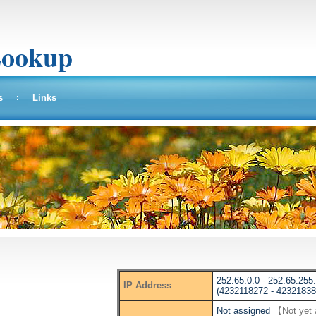
Lookup
s
Links
252.65.0.0 - 252.65.255
IP Address
(4232118272 - 42321838
Not assigned
【Not yet